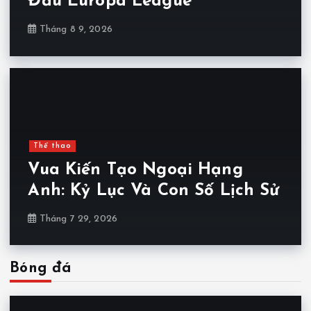
Đấu Europa League
Tháng 8 9, 2026
Thể thao
Vua Kiến Tạo Ngoại Hạng
Anh: Kỷ Lục Và Con Số Lịch Sử
Tháng 7 29, 2026
Bóng đá