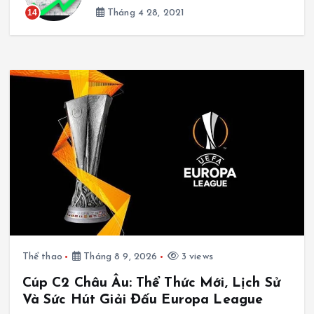
14
Tháng 4 28, 2021
Thể thao
Tháng 8 9, 2026
3 views
Cúp C2 Châu Âu: Thể Thức Mới, Lịch Sử
Và Sức Hút Giải Đấu Europa League