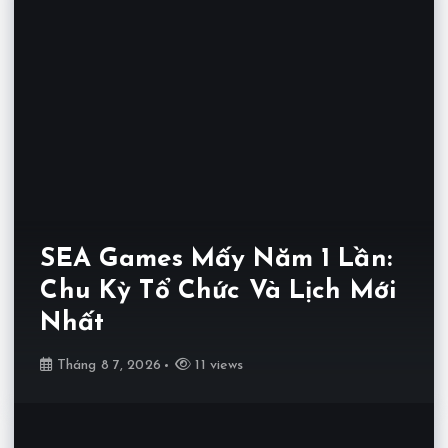
SEA Games Mấy Năm 1 Lần:
Chu Kỳ Tổ Chức Và Lịch Mới
Nhất
Tháng 8 7, 2026
11 views