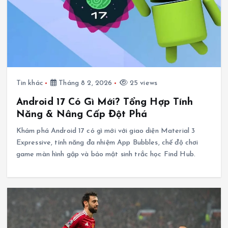
Tin khác
Tháng 8 2, 2026
25 views
Android 17 Có Gì Mới? Tổng Hợp Tính
Năng & Nâng Cấp Đột Phá
Khám phá Android 17 có gì mới với giao diện Material 3
Expressive, tính năng đa nhiệm App Bubbles, chế độ chơi
game màn hình gập và bảo mật sinh trắc học Find Hub.