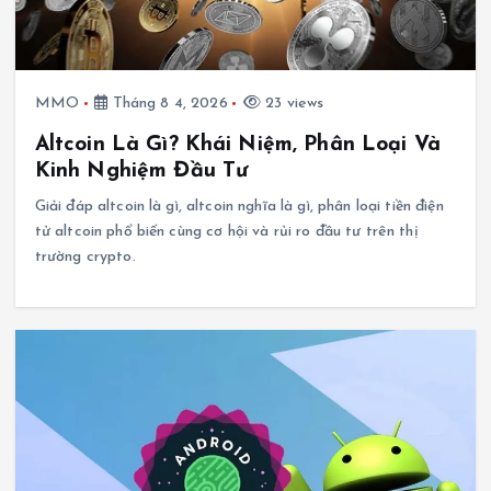
MMO
Tháng 8 4, 2026
23 views
Altcoin Là Gì? Khái Niệm, Phân Loại Và
Kinh Nghiệm Đầu Tư
Giải đáp altcoin là gì, altcoin nghĩa là gì, phân loại tiền điện
tử altcoin phổ biến cùng cơ hội và rủi ro đầu tư trên thị
trường crypto.