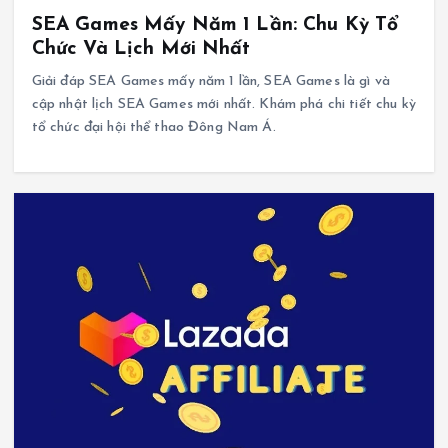
SEA Games Mấy Năm 1 Lần: Chu Kỳ Tổ
Chức Và Lịch Mới Nhất
Giải đáp SEA Games mấy năm 1 lần, SEA Games là gì và
cập nhật lịch SEA Games mới nhất. Khám phá chi tiết chu kỳ
tổ chức đại hội thể thao Đông Nam Á.