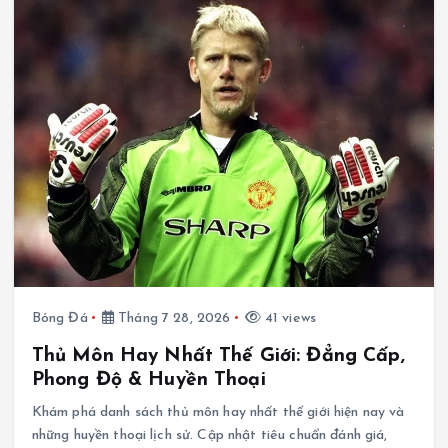
Bóng Đá
Tháng 7 28, 2026
41 views
Thủ Môn Hay Nhất Thế Giới: Đẳng Cấp,
Phong Độ & Huyền Thoại
Khám phá danh sách thủ môn hay nhất thế giới hiện nay và
những huyền thoại lịch sử. Cập nhật tiêu chuẩn đánh giá,