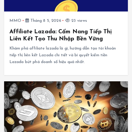
MMO
Tháng 8 5, 2026
23 views
Affiliate Lazada: Cẩm Nang Tiếp Thị
Liên Kết Tạo Thu Nhập Bền Vững
Khám phá affiliate lazada là gì, hướng dẫn tạo tài khoản
tiếp thị liên kết Lazada chi tiết và bí quyết kiếm tiền
Lazada bứt phá doanh số hiệu quả nhất.