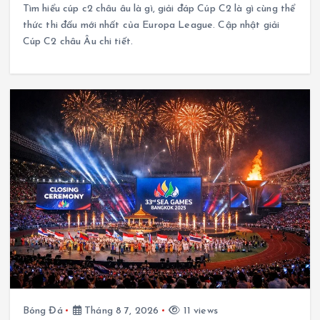
Tìm hiểu cúp c2 châu âu là gì, giải đáp Cúp C2 là gì cùng thể
thức thi đấu mới nhất của Europa League. Cập nhật giải
Cúp C2 châu Âu chi tiết.
Bóng Đá
Tháng 8 7, 2026
11 views