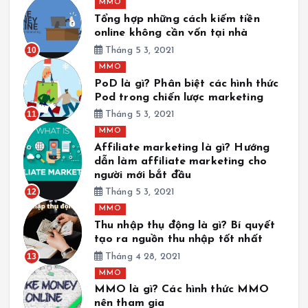
MMO
Tổng hợp những cách kiếm tiền
online không cần vốn tại nhà
10
Tháng 5 3, 2021
MMO
PoD là gì? Phân biệt các hình thức
Pod trong chiến lược marketing
11
Tháng 5 3, 2021
MMO
Affiliate marketing là gì? Hướng
dẫn làm affiliate marketing cho
người mới bắt đầu
12
Tháng 5 3, 2021
MMO
Thu nhập thụ động là gì? Bí quyết
tạo ra nguồn thu nhập tốt nhất
13
Tháng 4 28, 2021
MMO
MMO là gì? Các hình thức MMO
nên tham gia