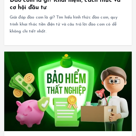
Đào coin là gì? Khái niệm, cách thức và
cơ hội đầu tư
Giải đáp đào coin là gì? Tìm hiểu hình thức đào coin, quy
trình khai thác tiền điện tử và câu trả lời đào coin có dễ
không chi tiết nhất.