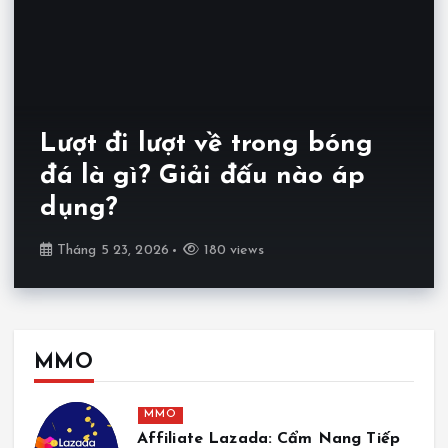
Lượt đi lượt về trong bóng
đá là gì? Giải đấu nào áp
dụng?
Tháng 5 23, 2026
180 views
MMO
MMO
Affiliate Lazada: Cẩm Nang Tiếp