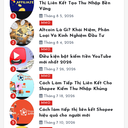
Thị Liên Kết Tạo Thu Nhập Bền
Vững
1
Tháng 8 5, 2026
MMO
Altcoin Là Gì? Khái Niệm, Phân
Loại Và Kinh Nghiệm Đầu Tư
2
Tháng 8 4, 2026
MMO
Điều kiện bật kiếm tiền YouTube
mới nhất 2026
3
Tháng 7 26, 2026
MMO
Cách Làm Tiếp Thị Liên Kết Cho
Shopee Kiếm Thu Nhập Khủng
4
Tháng 7 18, 2026
MMO
Cách làm tiếp thị liên kết Shopee
hiệu quả cho người mới
5
Tháng 7 10, 2026