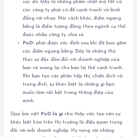
vực đó. Đây là những phẩm chất mà tất cả
các công ty phải có để cạnh tranh và bình
đẳng với nhau. Nói cách khác, điểm ngang
bằng là điểm tương đồng theo ngành cụ thể
được nhiều công ty chia sẻ.
PoD:
phải được xác định sau khi đã bao gồm
các điểm ngang bằng. Đây là những thứ
thực sự độc đáo đối với doanh nghiệp của
bạn và mang lại cho bạn lợi thế cạnh tranh.
Khi bạn tạo các phần tiếp thị, chiến dịch và
trang đích, sự khác biệt là những gì bạn
muốn làm nổi bật trong thông điệp của
mình.
Qua bài viết
PoD là gì
cho thấy việc tạo nên sự
khác biệt hóa trên thị trường là điều quan trọng
đối với mỗi doanh nghiệp. Hy vọng với những