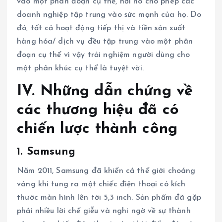
vào một phân đoạn cụ thể, nơi nó cho phép các
doanh nghiệp tập trung vào sức mạnh của họ. Do
đó, tất cả hoạt động tiếp thị và tiền sản xuất
hàng hóa/ dịch vụ đều tập trung vào một phân
đoạn cụ thể vì vậy trải nghiệm người dùng cho
một phân khúc cụ thể là tuyệt vời.
IV. Những dẫn chứng về
các thương hiệu đã có
chiến lược thành công
1. Samsung
Năm 2011, Samsung đã khiến cả thế giới choáng
váng khi tung ra một chiếc điện thoại có kích
thước màn hình lên tới 5,3 inch. Sản phẩm đã gặp
phải nhiều lời chế giễu và nghi ngờ về sự thành