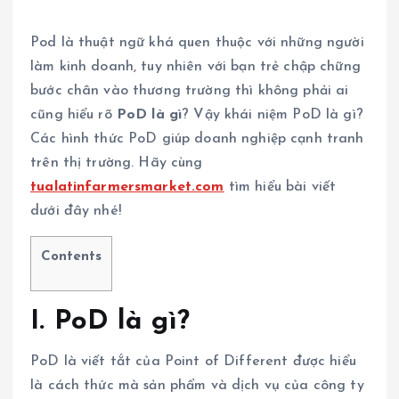
Pod là thuật ngữ khá quen thuộc với những người
làm kinh doanh, tuy nhiên với bạn trẻ chập chững
bước chân vào thương trường thì không phải ai
cũng hiểu rõ
PoD là gì
? Vậy khái niệm PoD là gì?
Các hình thức PoD giúp doanh nghiệp cạnh tranh
trên thị trường. Hãy cùng
tualatinfarmersmarket.com
tìm hiểu bài viết
dưới đây nhé!
Contents
I. PoD là gì?
PoD là viết tắt của Point of Different được hiểu
là cách thức mà sản phẩm và dịch vụ của công ty