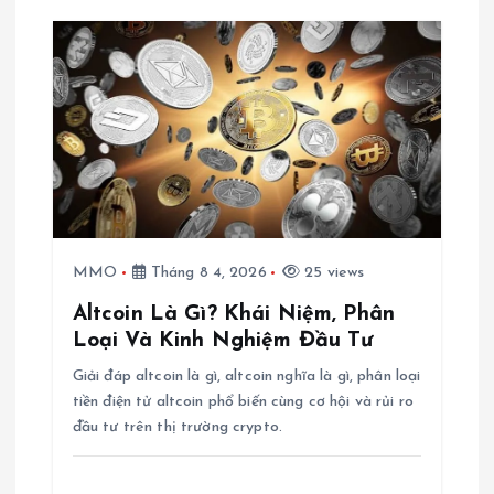
MMO
Tháng 8 4, 2026
25 views
Altcoin Là Gì? Khái Niệm, Phân
Loại Và Kinh Nghiệm Đầu Tư
Giải đáp altcoin là gì, altcoin nghĩa là gì, phân loại
tiền điện tử altcoin phổ biến cùng cơ hội và rủi ro
đầu tư trên thị trường crypto.