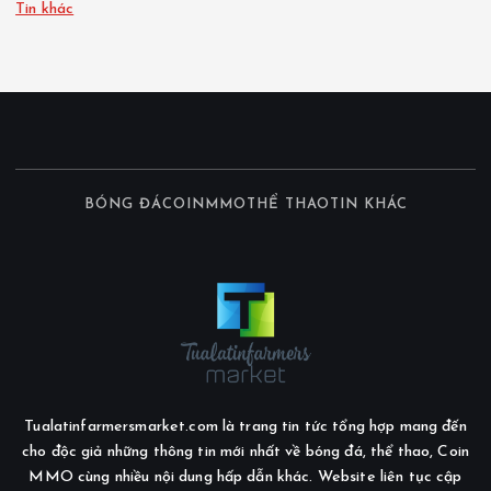
Tin khác
BÓNG ĐÁ
COIN
MMO
THỂ THAO
TIN KHÁC
Tualatinfarmersmarket.com là trang tin tức tổng hợp mang đến
cho độc giả những thông tin mới nhất về bóng đá, thể thao, Coin
MMO cùng nhiều nội dung hấp dẫn khác. Website liên tục cập