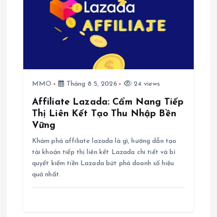
MMO
Tháng 8 5, 2026
24 views
Affiliate Lazada: Cẩm Nang Tiếp
Thị Liên Kết Tạo Thu Nhập Bền
Vững
Khám phá affiliate lazada là gì, hướng dẫn tạo
tài khoản tiếp thị liên kết Lazada chi tiết và bí
quyết kiếm tiền Lazada bứt phá doanh số hiệu
quả nhất.