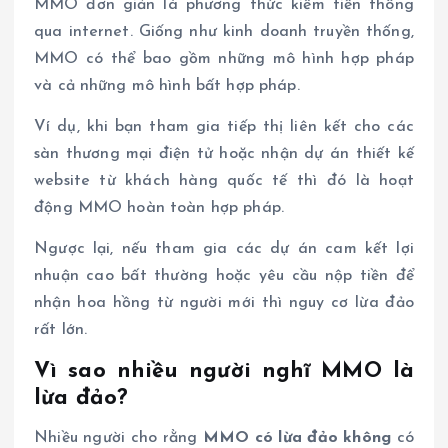
MMO đơn giản là phương thức kiếm tiền thông
qua internet. Giống như kinh doanh truyền thống,
MMO có thể bao gồm những mô hình hợp pháp
và cả những mô hình bất hợp pháp.
Ví dụ, khi bạn tham gia tiếp thị liên kết cho các
sàn thương mại điện tử hoặc nhận dự án thiết kế
website từ khách hàng quốc tế thì đó là hoạt
động MMO hoàn toàn hợp pháp.
Ngược lại, nếu tham gia các dự án cam kết lợi
nhuận cao bất thường hoặc yêu cầu nộp tiền để
nhận hoa hồng từ người mới thì nguy cơ lừa đảo
rất lớn.
Vì sao nhiều người nghĩ MMO là
lừa đảo?
Nhiều người cho rằng
MMO có lừa đảo không
có