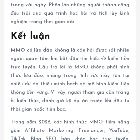
trong vài ngày. Phần lớn những người thành công
đều trải qua quá trình học hỏi và tích lũy kinh
nghiệm trong thời gian dài.
Kết luận
MMO có lừa đảo không
là câu hỏi được rất nhiều
người quan tâm khi bắt đầu tìm hiểu về kiếm tiền
trực tuyến. Câu trả lời là MMO không phải hình
thức lừa đảo, nhưng trong lĩnh vực này tồn tại
nhiều dự án thiếu minh bạch và mô hình kiếm tiền
không bền vững. Vì vậy, người tham gia cần trang
bị kiến thức, đánh giá kỹ dự án trước khi đầu tư
thời gian hoặc tiền bạc.
Trong năm 2026, các hình thức MMO tiềm năng
gồm Affiliate Marketing, Freelancer, YouTube,
TikTok, Blog SEO, bán khóa học trực tuyến,