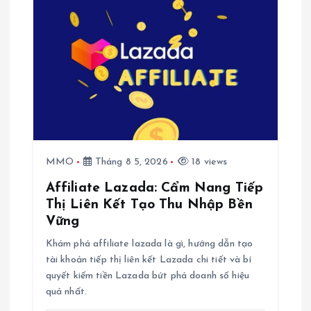
MMO
Tháng 8 5, 2026
18 views
Affiliate Lazada: Cẩm Nang Tiếp
Thị Liên Kết Tạo Thu Nhập Bền
Vững
Khám phá affiliate lazada là gì, hướng dẫn tạo
tài khoản tiếp thị liên kết Lazada chi tiết và bí
quyết kiếm tiền Lazada bứt phá doanh số hiệu
quả nhất.