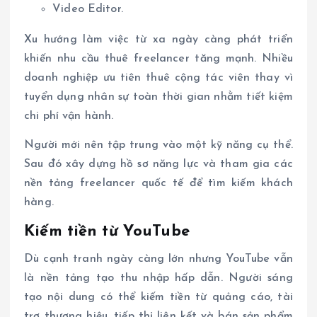
Video Editor.
Xu hướng làm việc từ xa ngày càng phát triển
khiến nhu cầu thuê freelancer tăng mạnh. Nhiều
doanh nghiệp ưu tiên thuê cộng tác viên thay vì
tuyển dụng nhân sự toàn thời gian nhằm tiết kiệm
chi phí vận hành.
Người mới nên tập trung vào một kỹ năng cụ thể.
Sau đó xây dựng hồ sơ năng lực và tham gia các
nền tảng freelancer quốc tế để tìm kiếm khách
hàng.
Kiếm tiền từ YouTube
Dù cạnh tranh ngày càng lớn nhưng YouTube vẫn
là nền tảng tạo thu nhập hấp dẫn. Người sáng
tạo nội dung có thể kiếm tiền từ quảng cáo, tài
trợ thương hiệu, tiếp thị liên kết và bán sản phẩm