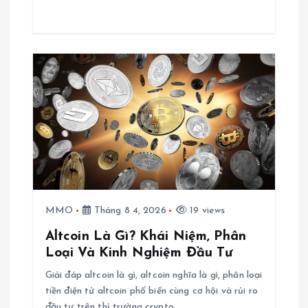
MMO
Tháng 8 4, 2026
19 views
Altcoin Là Gì? Khái Niệm, Phân
Loại Và Kinh Nghiệm Đầu Tư
Giải đáp altcoin là gì, altcoin nghĩa là gì, phân loại
tiền điện tử altcoin phổ biến cùng cơ hội và rủi ro
đầu tư trên thị trường crypto.