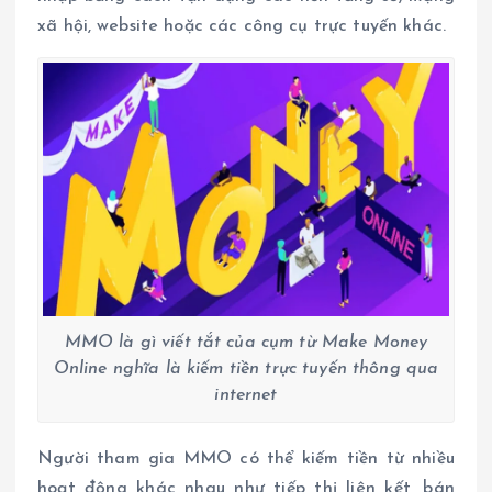
xã hội, website hoặc các công cụ trực tuyến khác.
MMO là gì viết tắt của cụm từ Make Money
Online nghĩa là kiếm tiền trực tuyến thông qua
internet
Người tham gia MMO có thể kiếm tiền từ nhiều
hoạt động khác nhau như tiếp thị liên kết, bán