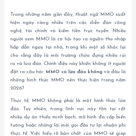
Trong những năm gần đây, thuật ngữ MMO xuất
hiện ngày càng nhiều trên các diễn đàn công
nghệ, tài chính và kiếm tiền trực tuyến. Nhiều
người xem MMO là cơ hội tạo ra nguồn thu nhập
hấp dẫn ngay tại nhà, trong khi một số khác lại
cho rằng đây là môi trường chứa đựng nhiều rủi
ro và lừa đảo. Chính điều này khiến không ít người
đặt ra câu hỏi:
MMO có lừa đảo không
và đâu là
những hình thức MMO nên thực hiện trong năm
2026?
Thực tế, MMO không phải là một hình thức lừa
đảo. Tuy nhiên, trong lĩnh vực này tồn tại rất
nhiều dự án thiếu minh bạch, mô hình đa cấp biến
tướng hoặc những lời mời gọi đầu tư lợi nhuận phi
thực tế. Việc hiểu rõ bản chất của MMO sẽ giúp