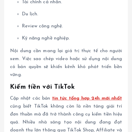
Tài chính cá nhân.
Du lịch.
Review công nghệ.
Kỹ năng nghề nghiệp.
Nội dung cần mang lại giá trị thực tế cho người
xem. Việc sao chép video hoặc sử dụng nội dung
có bản quyền sẽ khiến kênh khó phát triển bền
vững.
Kiếm tiền với TikTok
Cập nhật các bản
tin tức tổng hợp 24h mới nhất
cũng biết TikTok không còn là nền tảng giải trí
đơn thuần mà đã trở thành công cụ kiếm tiền hiệu
quả. Nhiều nhà sáng tạo nội dung đang đạt
doanh thu lớn thông qua TikTok Shop, Affiliate và