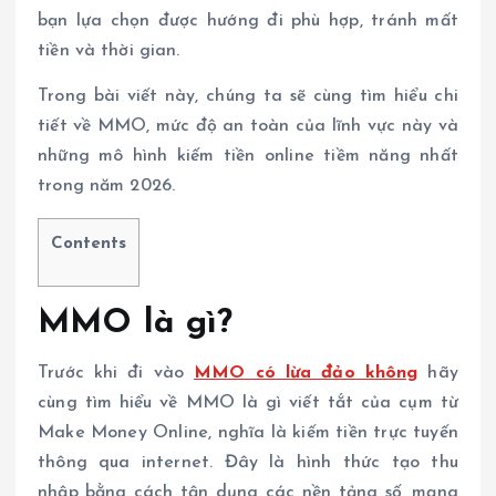
bạn lựa chọn được hướng đi phù hợp, tránh mất
tiền và thời gian.
Trong bài viết này, chúng ta sẽ cùng tìm hiểu chi
tiết về MMO, mức độ an toàn của lĩnh vực này và
những mô hình kiếm tiền online tiềm năng nhất
trong năm 2026.
Contents
MMO là gì?
Trước khi đi vào
MMO có lừa đảo không
hãy
cùng tìm hiểu về MMO là gì viết tắt của cụm từ
Make Money Online, nghĩa là kiếm tiền trực tuyến
thông qua internet. Đây là hình thức tạo thu
nhập bằng cách tận dụng các nền tảng số, mạng