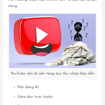
riêng.
YouTube vẫn là nền tảng tạo thu nhập hấp dẫn
Nội dung AI.
Giáo dục trực tuyến.