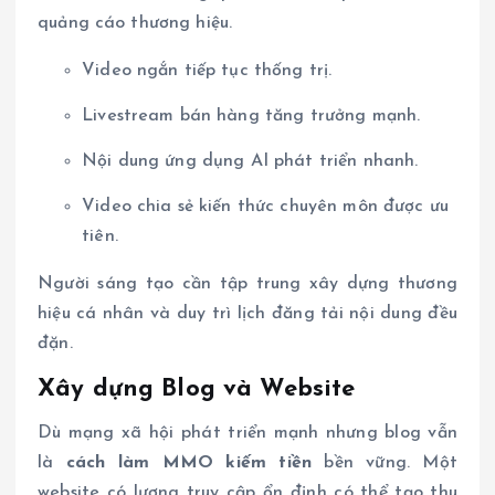
quảng cáo thương hiệu.
Video ngắn tiếp tục thống trị.
Livestream bán hàng tăng trưởng mạnh.
Nội dung ứng dụng AI phát triển nhanh.
Video chia sẻ kiến thức chuyên môn được ưu
tiên.
Người sáng tạo cần tập trung xây dựng thương
hiệu cá nhân và duy trì lịch đăng tải nội dung đều
đặn.
Xây dựng Blog và Website
Dù mạng xã hội phát triển mạnh nhưng blog vẫn
là
cách làm MMO kiếm tiền
bền vững. Một
website có lượng truy cập ổn định có thể tạo thu