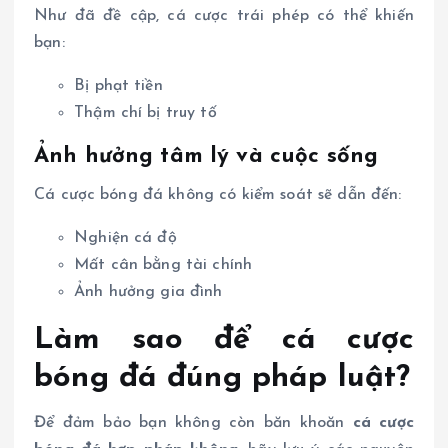
Như đã đề cập, cá cược trái phép có thể khiến
bạn:
Bị phạt tiền
Thậm chí bị truy tố
Ảnh hưởng tâm lý và cuộc sống
Cá cược bóng đá không có kiểm soát sẽ dẫn đến:
Nghiện cá độ
Mất cân bằng tài chính
Ảnh hưởng gia đình
Làm sao để cá cược
bóng đá đúng pháp luật?
Để đảm bảo bạn không còn băn khoăn
cá cược