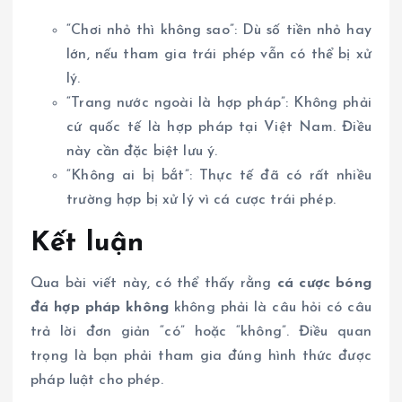
“Chơi nhỏ thì không sao”: Dù số tiền nhỏ hay
lớn, nếu tham gia trái phép vẫn có thể bị xử
lý.
“Trang nước ngoài là hợp pháp”: Không phải
cứ quốc tế là hợp pháp tại Việt Nam. Điều
này cần đặc biệt lưu ý.
“Không ai bị bắt”: Thực tế đã có rất nhiều
trường hợp bị xử lý vì cá cược trái phép.
Kết luận
Qua bài viết này, có thể thấy rằng
cá cược bóng
đá hợp pháp không
không phải là câu hỏi có câu
trả lời đơn giản “có” hoặc “không”. Điều quan
trọng là bạn phải tham gia đúng hình thức được
pháp luật cho phép.