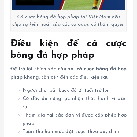
Cá cược bóng đá hợp pháp tại Việt Nam nếu
chịu sự kiểm soát của các cơ quan có thẩm quyền
Điều kiện để cá cược
bóng đá hợp pháp
Để trả lời chính xác câu hỏi
cá cược bóng đá hợp
pháp không
, cần xét đến các điều kiện sau:
Người chơi bắt buộc đủ 21 tuổi trở lên
Có đầy đủ năng lực nhận thức hành vi dân
sự
Tham gia tại các đơn vị được cấp phép hợp
pháp
Tuân thủ hạn mức đặt cược theo quy định