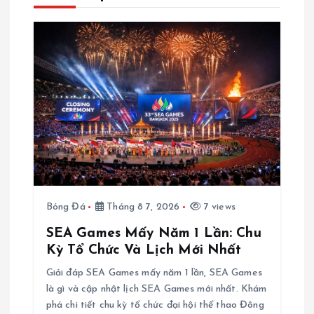
Bóng Đá
Tháng 8 7, 2026
7 views
SEA Games Mấy Năm 1 Lần: Chu
Kỳ Tổ Chức Và Lịch Mới Nhất
Giải đáp SEA Games mấy năm 1 lần, SEA Games
là gì và cập nhật lịch SEA Games mới nhất. Khám
phá chi tiết chu kỳ tổ chức đại hội thể thao Đông