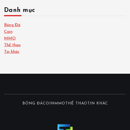
Danh mục
Bóng Đá
Coin
MMO
Thể thao
Tin khác
BÓNG ĐÁ
COIN
MMO
THỂ THAO
TIN KHÁC