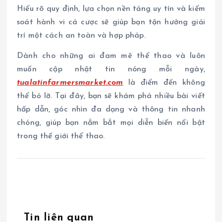
Hiểu rõ quy định, lựa chọn nền tảng uy tín và kiểm
soát hành vi cá cược sẽ giúp bạn tận hưởng giải
trí một cách an toàn và hợp pháp.
Dành cho những ai đam mê thể thao và luôn
muốn cập nhật tin nóng mỗi ngày,
tualatinfarmersmarket.com
là điểm đến không
thể bỏ lỡ. Tại đây, bạn sẽ khám phá nhiều bài viết
hấp dẫn, góc nhìn đa dạng và thông tin nhanh
chóng, giúp bạn nắm bắt mọi diễn biến nổi bật
trong thế giới thể thao.
Tin liên quan