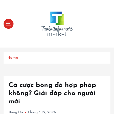
S
k
i
p
t
o
c
o
n
t
Home
e
n
t
Cá cược bóng đá hợp pháp
không? Giải đáp cho người
mới
Bóng Đá
Tháng 3 27, 2026