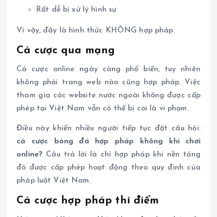
Rất dễ bị xử lý hình sự
Vì vậy, đây là hình thức KHÔNG hợp pháp.
Cá cược qua mạng
Cá cược online ngày càng phổ biến, tuy nhiên
không phải trang web nào cũng hợp pháp. Việc
tham gia các website nước ngoài không được cấp
phép tại Việt Nam vẫn có thể bị coi là vi phạm.
Điều này khiến nhiều người tiếp tục đặt câu hỏi:
cá cược bóng đá hợp pháp không khi chơi
online?
Câu trả lời là chỉ hợp pháp khi nền tảng
đó được cấp phép hoạt động theo quy định của
pháp luật Việt Nam.
Cá cược hợp pháp thí điểm